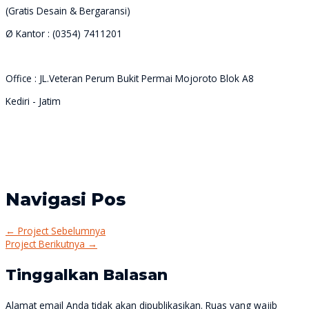
(Gratis Desain & Bergaransi)
Ø Kantor : (0354) 7411201
Office : JL.Veteran Perum Bukit Permai Mojoroto Blok A8
Kediri - Jatim
Navigasi Pos
←
Project Sebelumnya
Project Berikutnya
→
Tinggalkan Balasan
Alamat email Anda tidak akan dipublikasikan.
Ruas yang wajib