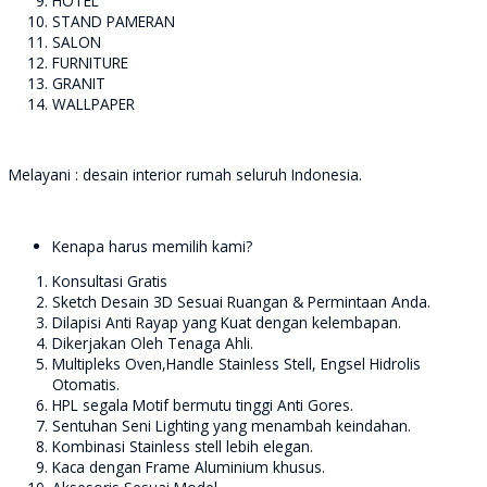
HOTEL
STAND PAMERAN
SALON
FURNITURE
GRANIT
WALLPAPER
Melayani : desain interior rumah seluruh Indonesia.
Kenapa harus memilih kami?
Konsultasi Gratis
Sketch Desain 3D Sesuai Ruangan & Permintaan Anda.
Dilapisi Anti Rayap yang Kuat dengan kelembapan.
Dikerjakan Oleh Tenaga Ahli.
Multipleks Oven,Handle Stainless Stell, Engsel Hidrolis
Otomatis.
HPL segala Motif bermutu tinggi Anti Gores.
Sentuhan Seni Lighting yang menambah keindahan.
Kombinasi Stainless stell lebih elegan.
Kaca dengan Frame Aluminium khusus.