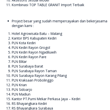
Aksesoris Sesuai Model
Kombinasi TOP TABLE GRANIT Import Terbaik
Project besar yang sudah mempercayakan dan bekerjasama
dengan kami :
Hotel Agrowisata Batu – Malang
Kantor BPS Kabupaten Kediri
PLN Kota Kediri
PLN Kediri Rayon Grogol
PLN Kediri Rayon Ngadiluwih
PLN Kediri Rayon Pare
PLN Blitar
PLN Surabaya Barat
PLN Surabaya Rayon Taman
PLN Surabaya Rayon Karang Pilang
PLN Kraksaan Probolinggo
PLN Krian
PLN Sidoarjo
PLN Madiun
Kantor PT.Purni Mekar Perkasa Jaya – Kediri
RS Bhayangkara Kediri
RS Bhayangkara Surabaya