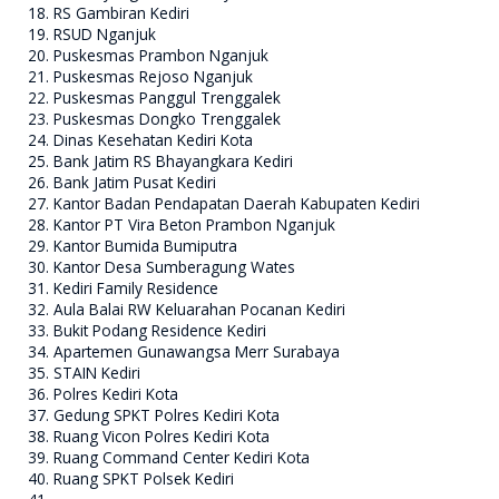
RS Gambiran Kediri
RSUD Nganjuk
Puskesmas Prambon Nganjuk
Puskesmas Rejoso Nganjuk
Puskesmas Panggul Trenggalek
Puskesmas Dongko Trenggalek
Dinas Kesehatan Kediri Kota
Bank Jatim RS Bhayangkara Kediri
Bank Jatim Pusat Kediri
Kantor Badan Pendapatan Daerah Kabupaten Kediri
Kantor PT Vira Beton Prambon Nganjuk
Kantor Bumida Bumiputra
Kantor Desa Sumberagung Wates
Kediri Family Residence
Aula Balai RW Keluarahan Pocanan Kediri
Bukit Podang Residence Kediri
Apartemen Gunawangsa Merr Surabaya
STAIN Kediri
Polres Kediri Kota
Gedung SPKT Polres Kediri Kota
Ruang Vicon Polres Kediri Kota
Ruang Command Center Kediri Kota
Ruang SPKT Polsek Kediri