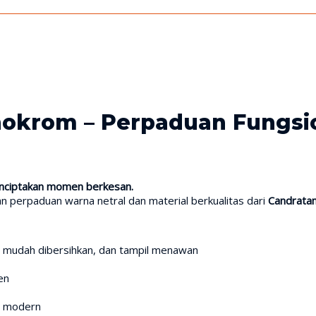
krom – Perpaduan Fungsion
nciptakan momen berkesan.
 perpaduan warna netral dan material berkualitas dari
Candrata
, mudah dibersihkan, dan tampil menawan
en
& modern