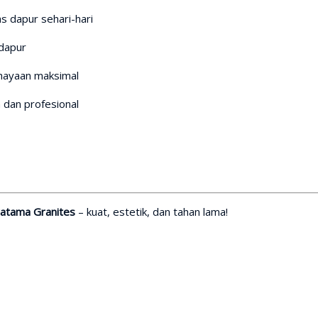
tas dapur sehari-hari
dapur
ahayaan maksimal
 dan profesional
atama Granites
– kuat, estetik, dan tahan lama!