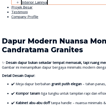
Interior Lainnya
Projek Besar
Testimoni
Company Profile
Dapur Modern Nuansa Mono
Candratama Granites
✨
Desain dapur bukan sekadar tempat memasak, tapi ruang me
Gambar ini menampilkan dapur bergaya minimalis modern dengan
Detail Desain Dapur:
✔️ Meja dapur berbahan
granit putih elegan
– tahan panas
✔️
Kompor tanam
tiga tungku untuk tampilan rapi dan efisi
✔️
Kabinet abu-abu doff
tanpa handle – nuansa minimalis 