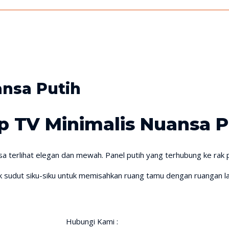
nsa Putih
 TV Minimalis Nuansa P
bisa terlihat elegan dan mewah. Panel putih yang terhubung ke r
dut siku-siku untuk memisahkan ruang tamu dengan ruangan lain
Hubungi Kami :