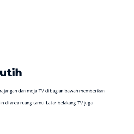
utih
ak pajangan dan meja TV di bagian bawah memberikan
 di area ruang tamu. Latar belakang TV juga