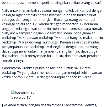
bersama, pasti momen seperti itu diinginkan setiap orang bukan?
Nah, untuk menambah suasana ruangan untuk berkumpul dengan
keluarga agar semakin berasa nyaman, ruangan harus dibuat
sebagus dan senyaman mungkin. Biasanya ruang berkumpul
keluarga selalu ada TV, karena dengan menonton TV bersama
anggota keluarga akan semakin menambah seru suasana rumah.
Nah, untuk tampilan bagian TV semakin indah, coba gunakan
backdrop TV. Kegunaan backdrop TV sangat banyak, maka dari itu
backdrop TV bisa dibilang multifungsi. Karena selain dapat untuk
penyimpanan TV, Backdrop TV dilengkapi dengan rak-rak yang
dapat digunakan untuk menyimpan barang lainnya, dapat juga
digunakan untuk menyimpan buku-buku, dan peralatan-peralatan
rumah lainnya.
Candratama Granites punya desain baru untuk rak TV atau
backdrop TV yang akan membuat ruangan menjadi lebih nyaman
ketika nonton TV atau sedang berkumpul dengan keluarga.
backdrop TV
Jika Anda tertarik dengan desain terbaru Candratama Granites,