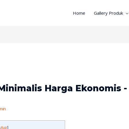
Home
Gallery Produk
Minimalis Harga Ekonomis - 
min
utup
]