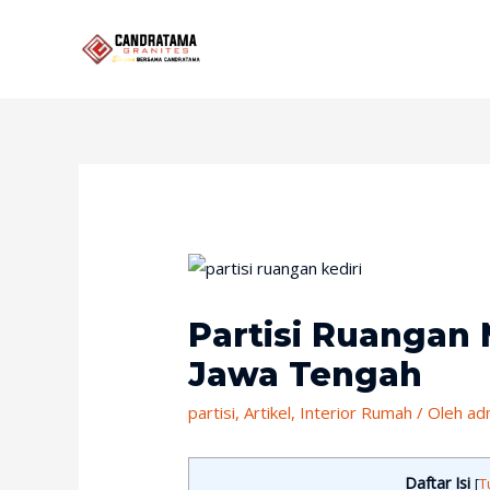
Partisi Ruangan 
Jawa Tengah
partisi
,
Artikel
,
Interior Rumah
/ Oleh
ad
Daftar Isi
[
T