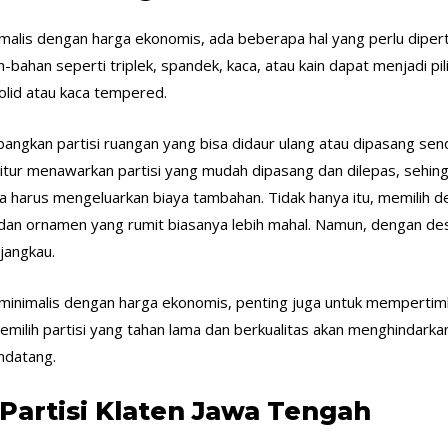
malis dengan harga ekonomis, ada beberapa hal yang perlu dipe
bahan seperti triplek, spandek, kaca, atau kain dapat menjadi pil
solid atau kaca tempered.
angkan partisi ruangan yang bisa didaur ulang atau dipasang sen
nitur menawarkan partisi yang mudah dipasang dan dilepas, seh
a harus mengeluarkan biaya tambahan. Tidak hanya itu, memilih d
 dan ornamen yang rumit biasanya lebih mahal. Namun, dengan desa
jangkau.
n minimalis dengan harga ekonomis, penting juga untuk memperti
milih partisi yang tahan lama dan berkualitas akan menghindarka
ndatang.
 Partisi Klaten Jawa Tengah