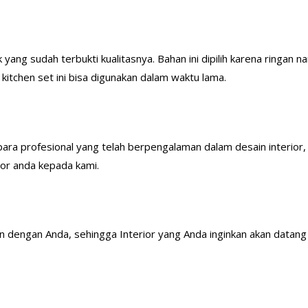
k yang sudah terbukti kualitasnya. Bahan ini dipilih karena rin
kitchen set ini bisa digunakan dalam waktu lama.
 para profesional yang telah berpengalaman dalam desain interior,
or anda kepada kami.
n dengan Anda, sehingga Interior yang Anda inginkan akan datan