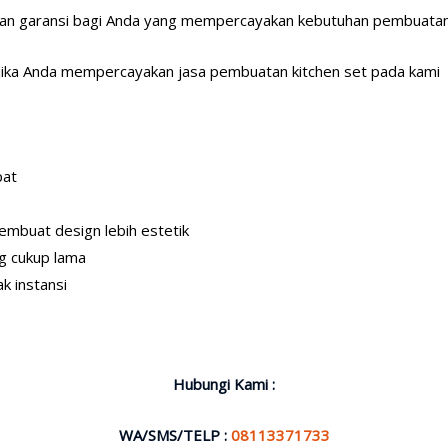
n garansi bagi Anda yang mempercayakan kebutuhan pembuatan 
 jika Anda mempercayakan jasa pembuatan kitchen set pada kami
pat
mbuat design lebih estetik
g cukup lama
k instansi
Hubungi Kami :
WA/SMS/TELP :
08113371733