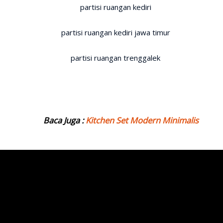
Baca Juga :
Kitchen Set Modern Minimalis