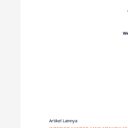
W
Artikel Lainnya: