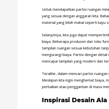
Untuk mendapatkan partisi ruangan mini
yang sesuai dengan anggaran kita. Bahan-
material yang lebih mahal seperti kayu 
Selanjutnya, kita juga dapat mempertimb
biaya. Beberapa produsen dan toko fur
tampilan ruangan sesuai kebutuhan tanp
mengurangi biaya. Partisi dengan detail
mencapai tampilan yang modern dan ter
Terakhir, dalam mencari partisi ruanga
Meskipun kita ingin menghemat biaya, me
perbaikan atau penggantian di masa me
Inspirasi Desain Ala