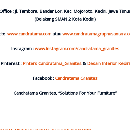
Office : Jl. Tambora, Bandar Lor, Kec. Mojoroto, Kediri, Jawa Timu
(Belakang SMAN 2 Kota Kediri)
eb:
www.candratama.com
atau
www.candratamagrupnusantara.
Instagram :
www.instagram.com/candratama_granites
Pinterest :
Pinters Candratama_Granites
&
Desain Interior Kediri
Facebook :
Candratama Granites
Candratama Granites, “Solutions For Your Furniture”