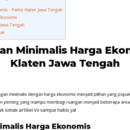
mis - Partisi Klaten Jawa Tengah
 Ekonomis
n Jawa Tengah
ali
an Minimalis Harga Ekon
Klaten Jawa Tengah
angan minimalis dengan harga ekonomis menjadi pilihan yang popule
emen penting yang mampu membagi ruangan menjadi beberapa area
k simak artikel ini sampai habis ya!
nimalis Harga Ekonomis