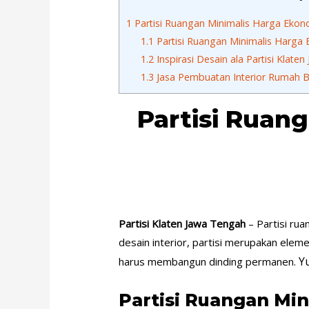
1
Partisi Ruangan Minimalis Harga Ekono
1.1
Partisi Ruangan Minimalis Harga
1.2
Inspirasi Desain ala Partisi Klate
1.3
Jasa Pembuatan Interior Rumah B
Partisi Ruang
Partisi Klaten Jawa Tengah
– Partisi ru
desain interior, partisi merupakan el
Yu
harus membangun dinding permanen.
Partisi Ruangan Mi