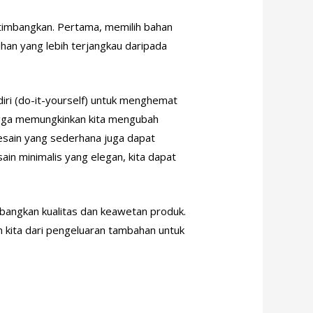
rtimbangkan. Pertama, memilih bahan
ihan yang lebih terjangkau daripada
diri (do-it-yourself) untuk menghemat
ingga memungkinkan kita mengubah
esain yang sederhana juga dapat
in minimalis yang elegan, kita dapat
mbangkan kualitas dan keawetan produk.
n kita dari pengeluaran tambahan untuk