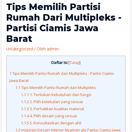
Tips Memilih Partisi
Rumah Dari Multipleks -
Partisi Ciamis Jawa
Barat
Uncategorized
/ Oleh
admin
Daftar Isi
[
Tutup
]
1
Tips Memilih Partisi Rumah dari Multipleks - Partisi Ciamis
Jawa Barat
1.1
Tips Memilih Partisi Rumah dari Multipleks
1.1.1
1. Tentukan kebutuhan dan fungsi
1.1.2
2. Pilih ketebalan yang sesuai
1.1.3
3. Perhatikan kualitas material
1.1.4
4. Pilih desain yang sesuai
1.1.5
5. Konsultasikan dengan ahli
1.2
Inspirasi Desain Interior Nyaman ala Partisi Ciamis Jawa