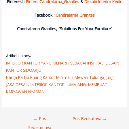
Pinterest :
Pinters Candratama_Granites
&
Desain Interior Kediri
Facebook :
Candratama Granites
Candratama Granites, “Solutions For Your Furniture”
Artikel Lainnya:
INTERIOR KANTOR YANG MENARIK SEBAGAI INSPIRASI DESAIN
KANTOR SIDOARJO
Harga Partisi Ruang Kantor Minimalis Mewah Tulungagung
JASA DESAIN INTERIOR KANTOR LUMAJANG, MEMBUAT
KARYAWAN NYAMAN
Navigasi
←
Pos
Pos Berikutnya
→
Pos
Sebelumnya