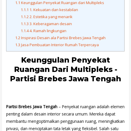
1.1
Keunggulan Penyekat Ruangan dari Multipleks
1.1.1
1. Kekuatan dan kestabilan
1.1.2
2. Estetika yang menarik
1.1.3
3. Keberagaman desain
1.1.4
4. Ramah lingkungan
1.2
Inspirasi Desain ala Partisi Brebes Jawa Tengah
1.3
Jasa Pembuatan Interior Rumah Terpercaya
Keunggulan Penyekat
Ruangan Dari Multipleks -
Partisi Brebes Jawa Tengah
Partisi Brebes Jawa Tengah
– Penyekat ruangan adalah elemen
penting dalam desain interior secara umum. Mereka dapat
membantu mengoptimalkan penggunaan ruang, meningkatkan
privasi, dan menciptakan tata letak yang fleksibel. Salah satu