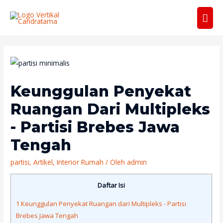
Men
Uta
Keunggulan Penyekat
Ruangan Dari Multipleks
- Partisi Brebes Jawa
Tengah
partisi
,
Artikel
,
Interior Rumah
/ Oleh
admin
Daftar Isi
1
Keunggulan Penyekat Ruangan dari Multipleks - Partisi
Brebes Jawa Tengah