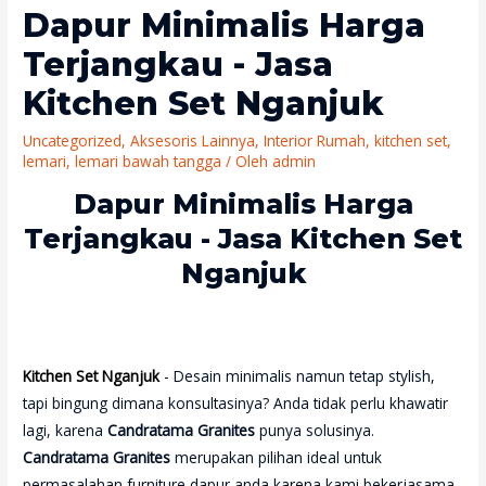
Dapur Minimalis Harga
Terjangkau - Jasa
Kitchen Set Nganjuk
Uncategorized
,
Aksesoris Lainnya
,
Interior Rumah
,
kitchen set
,
lemari
,
lemari bawah tangga
/ Oleh
admin
Dapur Minimalis Harga
Terjangkau - Jasa Kitchen Set
Nganjuk
Kitchen Set Nganjuk
- Desain minimalis namun tetap stylish,
tapi bingung dimana konsultasinya? Anda tidak perlu khawatir
lagi, karena
Candratama Granites
punya solusinya.
Candratama Granites
merupakan pilihan ideal untuk
permasalahan furniture dapur anda karena kami bekerjasama