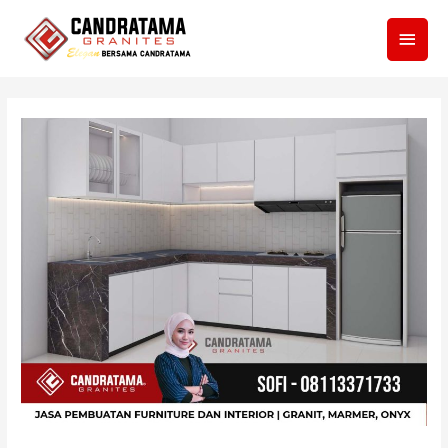
Men
Utam