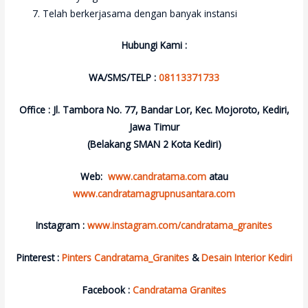
Telah berkerjasama dengan banyak instansi
Hubungi Kami :
WA/SMS/TELP :
08113371733
Office : Jl. Tambora No. 77, Bandar Lor, Kec. Mojoroto, Kediri,
Jawa Timur
(Belakang SMAN 2 Kota Kediri)
Web:
www.candratama.com
atau
www.candratamagrupnusantara.com
Instagram :
www.instagram.com/candratama_granites
Pinterest :
Pinters Candratama_Granites
&
Desain Interior Kediri
Facebook :
Candratama Granites