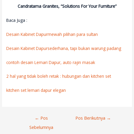
Candratama Granites, “Solutions For Your Furniture”
Baca Juga :
Desain Kabinet Dapurmewah pilihan para sultan
Desain Kabinet Dapursederhana, tapi bukan warung padang
contoh desain Lemari Dapur, auto rajin masak
2 hal yang tidak boleh retak : hubungan dan kitchen set
kitchen set lemari dapur elegan
Navigasi
←
Pos
Pos Berikutnya
→
Pos
Sebelumnya