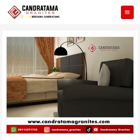
Men
Utam