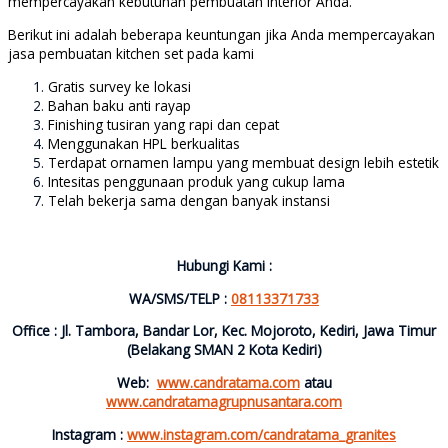
mempercayakan kebutuhan pembuatan interior Anda.
Berikut ini adalah beberapa keuntungan jika Anda mempercayakan
jasa pembuatan kitchen set pada kami
Gratis survey ke lokasi
Bahan baku anti rayap
Finishing tusiran yang rapi dan cepat
Menggunakan HPL berkualitas
Terdapat ornamen lampu yang membuat design lebih estetik
Intesitas penggunaan produk yang cukup lama
Telah bekerja sama dengan banyak instansi
Hubungi Kami :
WA/SMS/TELP :
08113371733
Office : Jl. Tambora, Bandar Lor, Kec. Mojoroto, Kediri, Jawa Timur
(Belakang SMAN 2 Kota Kediri)
Web:
www.candratama.com
atau
www.candratamagrupnusantara.com
Instagram :
www.instagram.com/candratama_granites