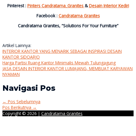
Pinterest :
Pinters Candratama_Granites
&
Desain Interior Kediri
Facebook :
Candratama Granites
Candratama Granites, “Solutions For Your Furniture”
Artikel Lainnya:
INTERIOR KANTOR YANG MENARIK SEBAGAI INSPIRASI DESAIN
KANTOR SIDOARJO
Harga Partisi Ruang Kantor Minimalis Mewah Tulungagung
JASA DESAIN INTERIOR KANTOR LUMAJANG, MEMBUAT KARYAWAN
NYAMAN
Navigasi Pos
←
Pos Sebelumnya
Pos Berikutnya
→
Copyright © 2026 |
Candratama Granites