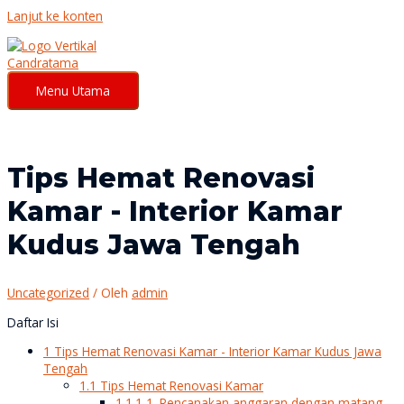
Lanjut ke konten
Menu Utama
Tips Hemat Renovasi
Kamar - Interior Kamar
Kudus Jawa Tengah
Uncategorized
/ Oleh
admin
Daftar Isi
1
Tips Hemat Renovasi Kamar - Interior Kamar Kudus Jawa
Tengah
1.1
Tips Hemat Renovasi Kamar
1.1.1
1. Rencanakan anggaran dengan matang