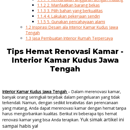
1.1.2
2. Manfaatkan barang bekas
1.1.3
3. Pilih bahan yang berkualitas
1.1.4
4. Lakukan pekerjaan sendiri
1.1.5
5. Gunakan pencahayaan alami
1.2
Inspirasi Desain ala Interior Kamar Kudus Jawa
Tengah
1.3
Jasa Pembuatan Interior Rumah Terpercaya
Tips Hemat Renovasi Kamar -
Interior Kamar Kudus Jawa
Tengah
Interior Kamar Kudus Jawa Tengah
– Dalam merenovasi kamar,
banyak orang seringkali terjebak dalam pengeluaran yang tidak
terkendali. Namun, dengan sedikit kreativitas dan perencanaan
yang matang, Anda dapat merenovasi kamar dengan hemat tanpa
harus mengorbankan kualitas. Berikut ini beberapa tips hemat
Yuk simak artikel ini
renovasi kamar yang bisa Anda terapkan.
sampai habis ya!