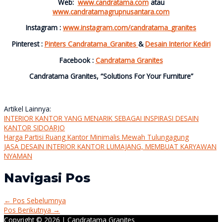
Web:
www.candratama.com
atau
www.candratamagrupnusantara.com
Instagram :
www.instagram.com/candratama_granites
Pinterest :
Pinters Candratama_Granites
&
Desain Interior Kediri
Facebook :
Candratama Granites
Candratama Granites, “Solutions For Your Furniture”
Artikel Lainnya:
INTERIOR KANTOR YANG MENARIK SEBAGAI INSPIRASI DESAIN
KANTOR SIDOARJO
Harga Partisi Ruang Kantor Minimalis Mewah Tulungagung
JASA DESAIN INTERIOR KANTOR LUMAJANG, MEMBUAT KARYAWAN
NYAMAN
Navigasi Pos
←
Pos Sebelumnya
Pos Berikutnya
→
Copyright © 2026 |
Candratama Granites