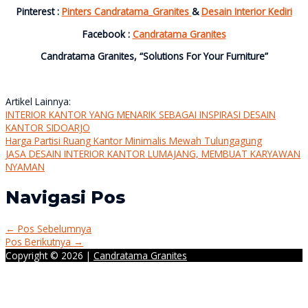
Pinterest :
Pinters Candratama_Granites
&
Desain Interior Kediri
Facebook :
Candratama Granites
Candratama Granites, “Solutions For Your Furniture”
Artikel Lainnya:
INTERIOR KANTOR YANG MENARIK SEBAGAI INSPIRASI DESAIN
KANTOR SIDOARJO
Harga Partisi Ruang Kantor Minimalis Mewah Tulungagung
JASA DESAIN INTERIOR KANTOR LUMAJANG, MEMBUAT KARYAWAN
NYAMAN
Navigasi Pos
←
Pos Sebelumnya
Pos Berikutnya
→
Copyright © 2026 |
Candratama Granites