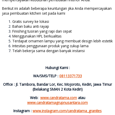
Berikut ini adalah beberapa keuntungan jika Anda mempercayakan
jasa pembuatan kitchen set pada kami
Gratis survey ke lokasi
Bahan baku anti rayap
Finishing tusiran yang rapi dan cepat
Menggunakan HPL berkualitas
Terdapat ornamen lampu yang membuat design lebih estetik
Intesitas penggunaan produk yang cukup lama
Telah bekerja sama dengan banyak instansi
Hubungi Kami :
WA/SMS/TELP :
08113371733
Office : Jl. Tambora, Bandar Lor, Kec. Mojoroto, Kediri, Jawa Timur
(Belakang SMAN 2 Kota Kediri)
Web:
www.candratama.com
atau
www.candratamagrupnusantara.com
Instagram :
www.instagram.com/candratama_granites