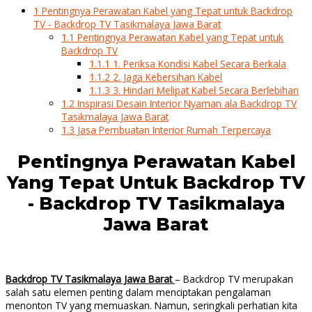
1
Pentingnya Perawatan Kabel yang Tepat untuk Backdrop
TV - Backdrop TV Tasikmalaya Jawa Barat
1.1
Pentingnya Perawatan Kabel yang Tepat untuk
Backdrop TV
1.1.1
1. Periksa Kondisi Kabel Secara Berkala
1.1.2
2. Jaga Kebersihan Kabel
1.1.3
3. Hindari Melipat Kabel Secara Berlebihan
1.2
Inspirasi Desain Interior Nyaman ala Backdrop TV
Tasikmalaya Jawa Barat
1.3
Jasa Pembuatan Interior Rumah Terpercaya
Pentingnya Perawatan Kabel
Yang Tepat Untuk Backdrop TV
- Backdrop TV Tasikmalaya
Jawa Barat
Backdrop TV Tasikmalaya Jawa Barat
– Backdrop TV merupakan
salah satu elemen penting dalam menciptakan pengalaman
menonton TV yang memuaskan. Namun, seringkali perhatian kita