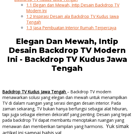
1.1
Elegan dan Mewah, Intip Desain Backdrop TV
Modern Ini
1.2
Inspirasi Desain ala Backdrop TV Kudus Jawa
Tengah
1.3
Jasa Pembuatan Interior Rumah Terpercaya
Elegan Dan Mewah, Intip
Desain Backdrop TV Modern
Ini - Backdrop TV Kudus Jawa
Tengah
Backdrop TV Kudus Jawa Tengah
– Backdrop TV modern
menawarkan solusi yang elegan dan mewah untuk menampilkan
TV di dalam ruangan yang serasi dengan desain interior. Pada
zaman sekarang, TV bukan hanya berfungsi sebagai alat hiburan,
tapi juga sebagai elemen dekoratif yang penting. Desain yang tepat
pada backdrop TV dapat membantu menciptakan ruangan yang
Yuk simak
menawan dan memberikan tampilan yang harmonis.
artikel ini sampai habis ya!