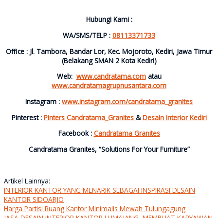
Hubungi Kami :
WA/SMS/TELP :
08113371733
Office : Jl. Tambora, Bandar Lor, Kec. Mojoroto, Kediri, Jawa Timur
(Belakang SMAN 2 Kota Kediri)
Web:
www.candratama.com
atau
www.candratamagrupnusantara.com
Instagram :
www.instagram.com/candratama_granites
Pinterest :
Pinters Candratama_Granites
&
Desain Interior Kediri
Facebook :
Candratama Granites
Candratama Granites, “Solutions For Your Furniture”
Artikel Lainnya:
INTERIOR KANTOR YANG MENARIK SEBAGAI INSPIRASI DESAIN
KANTOR SIDOARJO
Harga Partisi Ruang Kantor Minimalis Mewah Tulungagung
JASA DESAIN INTERIOR KANTOR LUMAJANG, MEMBUAT KARYAWAN