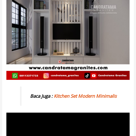
Baca Juga :
Kitchen Set Modern Minimalis