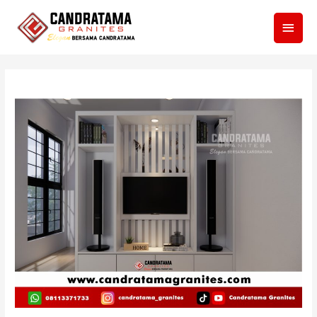
Men
Utam