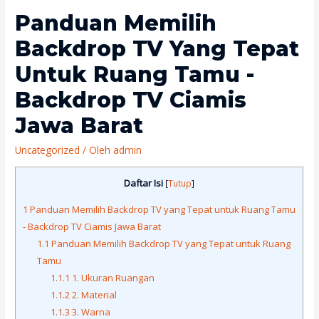
Panduan Memilih
Backdrop TV Yang Tepat
Untuk Ruang Tamu -
Backdrop TV Ciamis
Jawa Barat
Uncategorized
/ Oleh
admin
Daftar Isi
[
Tutup
]
1
Panduan Memilih Backdrop TV yang Tepat untuk Ruang Tamu
- Backdrop TV Ciamis Jawa Barat
1.1
Panduan Memilih Backdrop TV yang Tepat untuk Ruang
Tamu
1.1.1
1. Ukuran Ruangan
1.1.2
2. Material
1.1.3
3. Warna