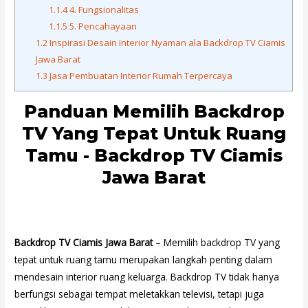
1.1.4
4. Fungsionalitas
1.1.5
5. Pencahayaan
1.2
Inspirasi Desain Interior Nyaman ala Backdrop TV Ciamis
Jawa Barat
1.3
Jasa Pembuatan Interior Rumah Terpercaya
Panduan Memilih Backdrop
TV Yang Tepat Untuk Ruang
Tamu - Backdrop TV Ciamis
Jawa Barat
Backdrop TV Ciamis Jawa Barat
– Memilih backdrop TV yang
tepat untuk ruang tamu merupakan langkah penting dalam
mendesain interior ruang keluarga. Backdrop TV tidak hanya
berfungsi sebagai tempat meletakkan televisi, tetapi juga