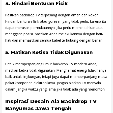
4.
Hindari Benturan Fisik
Pastikan backdrop TV terpasang dengan aman dan kokoh.
Hindari benturan fisik atau goresan yang tidak perlu, karena itu
dapat merusak permukaannya. Jika perlu memindahkan atau
mengganti posisi, pastikan Anda melakukannya dengan hati-
hati dan memastikan semua kabel terhubung dengan benar.
5.
Matikan Ketika Tidak Digunakan
Untuk memperpanjang umur backdrop TV modern Anda,
matikan ketika tidak digunakan. Menghemat energi tidak hanya
baik untuk lingkungan, tetapi juga dapat memperpanjang masa
pakai komponen elektroniknya. Jangan biarkan TV menyala
dalam jangka waktu yang lama jika tidak ada yang menonton.
Inspirasi Desain Ala Backdrop TV
Banyumas Jawa Tengah