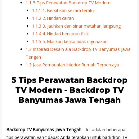
1.1
5 Tips Perawatan Backdrop TV Modern
1.1.1
1. Bersihkan secara teratur
1.1.2
2. Hindari cairan
1.1.3
3. Jauhkan dari sinar matahari langsung
1.1.4
4. Hindari benturan fisik
1.1.5
5. Matikan ketika tidak digunakan
1.2
Inspirasi Desain ala Backdrop TV Banyumas Jawa
Tengah
1.3
Jasa Pembuatan Interior Rumah Terpercaya
5 Tips Perawatan Backdrop
TV Modern - Backdrop TV
Banyumas Jawa Tengah
Backdrop TV Banyumas Jawa Tengah
– Ini adalah beberapa
tips perawatan yang dapat Anda terapkan untuk backdrop TV