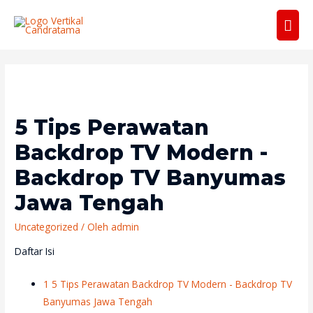
Men
Uta
5 Tips Perawatan
Backdrop TV Modern -
Backdrop TV Banyumas
Jawa Tengah
Uncategorized
/ Oleh
admin
Daftar Isi
1
5 Tips Perawatan Backdrop TV Modern - Backdrop TV
Banyumas Jawa Tengah