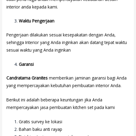
interior anda kepada kami.
Waktu Pengerjaan
Pengerjaan dilakukan sesuai kesepakatan dengan Anda,
sehingga Interior yang Anda inginkan akan datang tepat waktu
sesuai waktu yang Anda inginkan
Garansi
Candratama Granites
memberikan jaminan garansi bagi Anda
yang mempercayakan kebutuhan pembuatan interior Anda.
Berikut ini adalah beberapa keuntungan jika Anda
mempercayakan jasa pembuatan kitchen set pada kami
Gratis survey ke lokasi
Bahan baku anti rayap